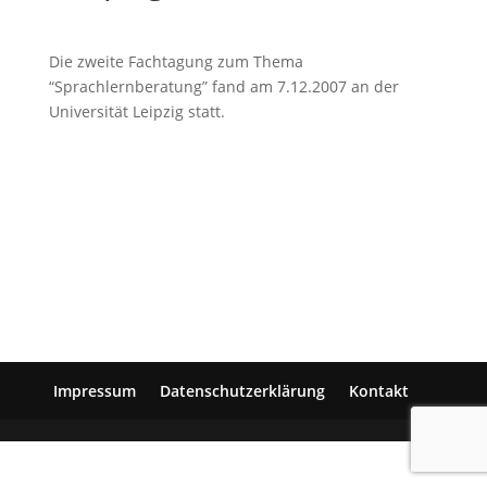
Die zweite Fachtagung zum Thema
“Sprachlernberatung” fand am 7.12.2007 an der
Universität Leipzig statt.
Impressum
Datenschutzerklärung
Kontakt