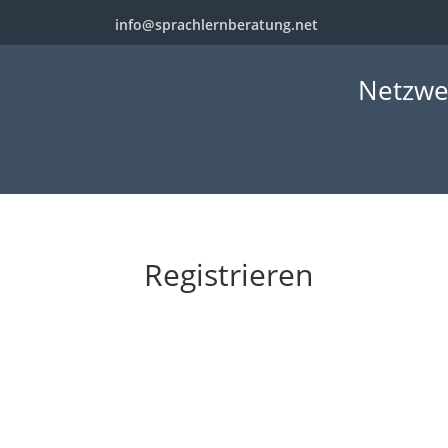
info@sprachlernberatung.net
Netzwe
Registrieren
Benutzername
*
Vorname