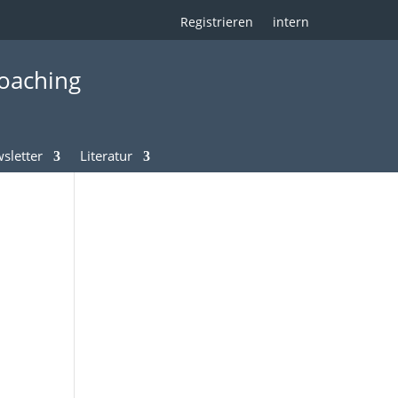
Registrieren
intern
oaching
sletter
Literatur