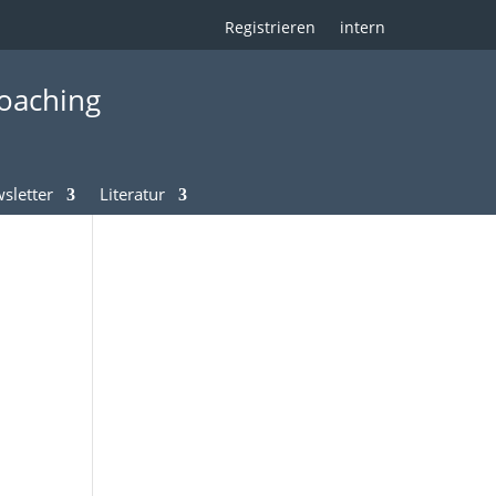
Registrieren
intern
oaching
sletter
Literatur