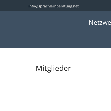
info@sprachlernberatung.net
Netzwe
Mitglieder